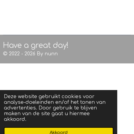
Have a great day!
© 2022 - 2026 By nunn
Deze website gebruikt cookies voor
analyse-doeleinden en/of het tonen van
advertenties. Door gebruik te blijven
maken van de site gaat u hiermee
akkoord.
Akkoord