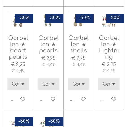
-50%
-50%
-50%
-50%
Oorbel
Oorbel
Oorbel
Oorbel
len ★
len ★
len ★
len ★
heart
pearls
shells
Lightni
pearls
ng
€ 2,25
€ 2,25
€ 2,25
€ 2,25
€ 4,49
€ 4,49
€ 4,49
€ 4,49
In winkelwagen
In winkelwagen
In winkelwagen
In winkelw
-50%
-50%