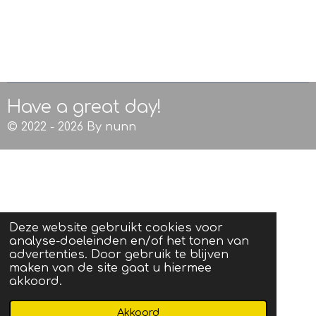
Have a great day!
© 2022 - 2026 By nunn
Deze website gebruikt cookies voor
analyse-doeleinden en/of het tonen van
advertenties. Door gebruik te blijven
maken van de site gaat u hiermee
akkoord.
Akkoord